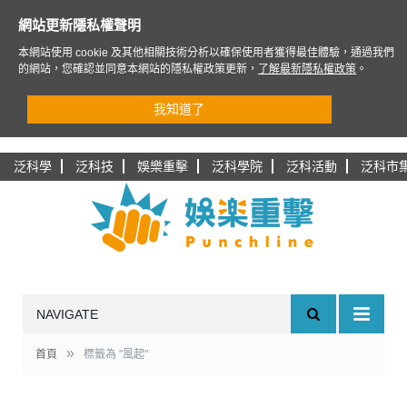
網站更新隱私權聲明
本網站使用 cookie 及其他相關技術分析以確保使用者獲得最佳體驗，通過我們
的網站，您確認並同意本網站的隱私權政策更新，
了解最新隱私權政策
。
我知道了
泛科學
泛科技
娛樂重擊
泛科學院
泛科活動
泛科市
NAVIGATE
»
首頁
標籤為 "風起"