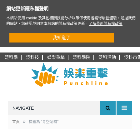
網站更新隱私權聲明
本網站使用 cookie 及其他相關技術分析以確保使用者獲得最佳體驗，通過我們
的網站，您確認並同意本網站的隱私權政策更新，
了解最新隱私權政策
。
我知道了
泛科學
泛科技
娛樂重擊
泛科學院
泛科活動
泛科市
NAVIGATE
»
首頁
標籤為 "青空吶喊"