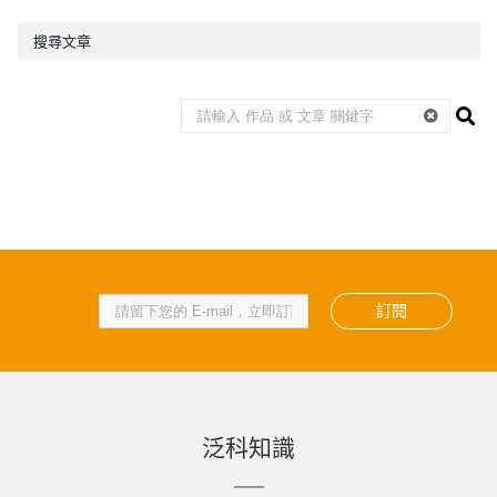
搜尋文章
訂閱
泛科知識