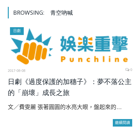
BROWSING:
青空吶喊
日劇
0
2017-08-08
日劇《過度保護的加穗子》：夢不落公主
的「崩壞」成長之旅
文／費雯麗 張著圓圓的水亮大眼，盤起來的…
繼續閱讀