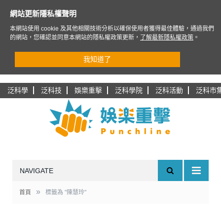
網站更新隱私權聲明
本網站使用 cookie 及其他相關技術分析以確保使用者獲得最佳體驗，通過我們
的網站，您確認並同意本網站的隱私權政策更新，
了解最新隱私權政策
。
我知道了
泛科學
泛科技
娛樂重擊
泛科學院
泛科活動
泛科市
NAVIGATE
»
首頁
標籤為 "陳慧玲"