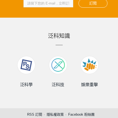
訂閱
泛科知識
泛科學
泛科技
娛樂重擊
泛
RSS 訂閱
隱私權政策
Facebook 粉絲團