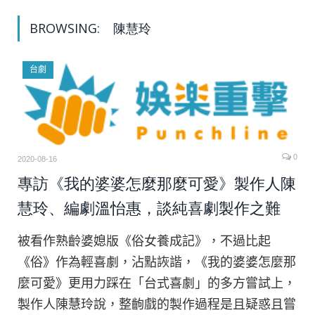
BROWSING:
陳慧玲
台劇
0
2020-08-16
專訪《我的婆婆怎麼那麼可愛》製作人陳
慧玲、編劇溫怡惠，談純喜劇製作之難
被看作熟齡婆媳版《俗女養成記》，不過比起
《俗》作為輕喜劇，沾點詼諧，《我的婆婆怎麼那
麼可愛》更用力踩在「台式喜劇」的多方嘗試上，
製作人陳慧玲說，整齣戲的製作過程是且疑惑且嘗