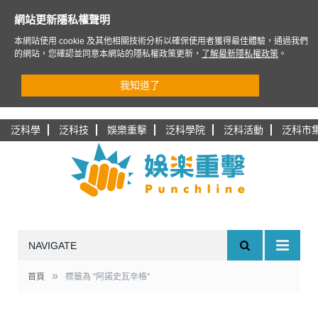
網站更新隱私權聲明
本網站使用 cookie 及其他相關技術分析以確保使用者獲得最佳體驗，通過我們
的網站，您確認並同意本網站的隱私權政策更新，
了解最新隱私權政策
。
我知道了
泛科學
泛科技
娛樂重擊
泛科學院
泛科活動
泛科市
NAVIGATE
»
首頁
標籤為 "阿諾史瓦辛格"