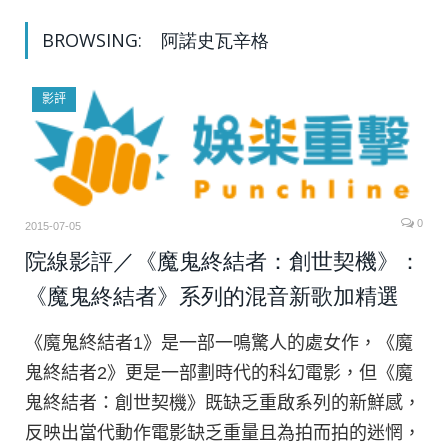
BROWSING:
阿諾史瓦辛格
影評
0
2015-07-05
院線影評／《魔鬼終結者：創世契機》：
《魔鬼終結者》系列的混音新歌加精選
《魔鬼終結者1》是一部一鳴驚人的處女作，《魔
鬼終結者2》更是一部劃時代的科幻電影，但《魔
鬼終結者：創世契機》既缺乏重啟系列的新鮮感，
反映出當代動作電影缺乏重量且為拍而拍的迷惘，