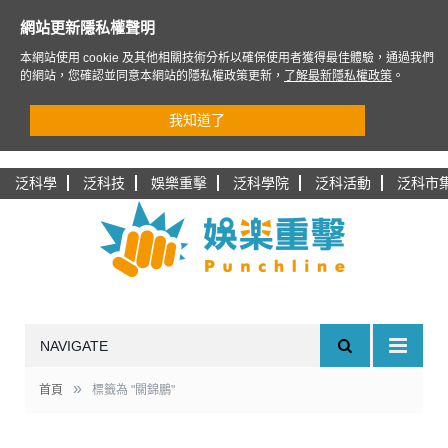
網站更新隱私權聲明
本網站使用 cookie 及其他相關技術分析以確保使用者獲得最佳體驗，通過我們
的網站，您確認並同意本網站的隱私權政策更新，
了解最新隱私權政策
。
我知道了
泛科學
泛科技
娛樂重擊
泛科學院
泛科活動
泛科市
NAVIGATE
»
首頁
標籤為 "關錦鵬"