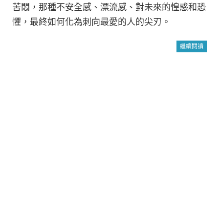
苦悶，那種不安全感、漂流感、對未來的惶惑和恐
懼，最終如何化為刺向最愛的人的尖刃。
繼續閱讀