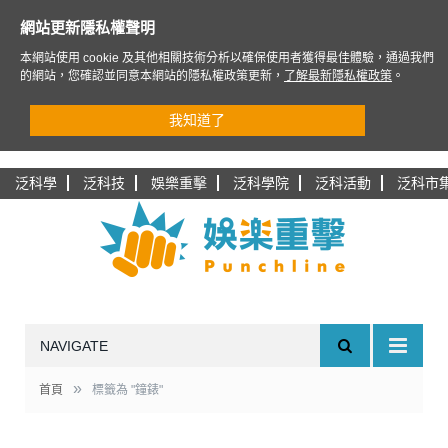
網站更新隱私權聲明
本網站使用 cookie 及其他相關技術分析以確保使用者獲得最佳體驗，通過我們
的網站，您確認並同意本網站的隱私權政策更新，
了解最新隱私權政策
。
我知道了
泛科學
泛科技
娛樂重擊
泛科學院
泛科活動
泛科市
NAVIGATE
»
首頁
標籤為 "鐘錶"