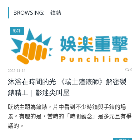
BROWSING:
鐘錶
影評
0
2022-11-14
沐浴在時間的光 《瑞士鐘錶師》解密製
錶精工｜影迷尖叫屋
既然主題為鐘錶，片中看到不少時鐘與手錶的場
景。有趣的是，當時的「時間觀念」是多元且有爭
議的。