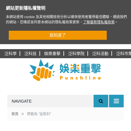
網站更新隱私權聲明
本網站使用 cookie 及其他相關技術分析以確保使用者獲得最佳體驗，通過我們
的網站，您確認並同意本網站的隱私權政策更新，
了解最新隱私權政策
。
我知道了
泛科學
泛科技
娛樂重擊
泛科學院
泛科活動
泛科市
NAVIGATE
»
首頁
標籤為 "金凱利"