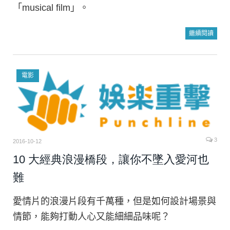
「musical film」。
繼續閱讀
電影
3
2016-10-12
10 大經典浪漫橋段，讓你不墜入愛河也
難
愛情片的浪漫片段有千萬種，但是如何設計場景與
情節，能夠打動人心又能細細品味呢？