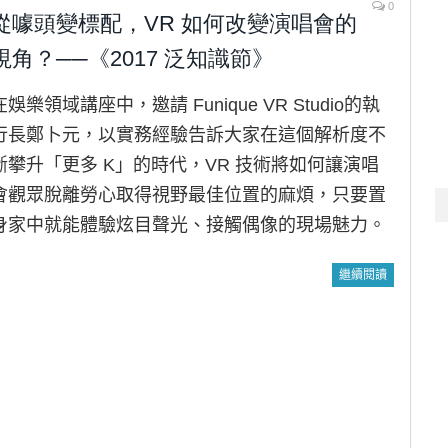
0
從噱頭變標配，VR 如何改變演唱會的
視角？──《2017 泛知識節》
在娛樂領域講座中，邀請 Funique VR Studio的執
行長鄭卜元，以實務經驗告訴大家在這個解析度不
斷攀升「更多 K」的時代，VR 技術將如何讓演唱
會觀眾脫離勞心取得視野最佳位置的麻煩，只要置
身家中就能體驗炫目聲光、接觸偶像的現場魅力。
繼續閱讀