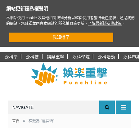
網站更新隱私權聲明
本網站使用 cookie 及其他相關技術分析以確保使用者獲得最佳體驗，通過我們
的網站，您確認並同意本網站的隱私權政策更新，
了解最新隱私權政策
。
我知道了
泛科學
泛科技
娛樂重擊
泛科學院
泛科活動
泛科市
NAVIGATE
»
首頁
標籤為 "連奕琦"