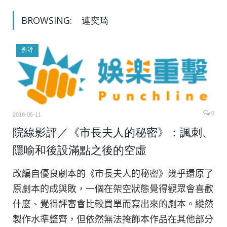
BROWSING:
連奕琦
影評
0
2018-05-11
院線影評／《市長夫人的秘密》：諷刺、
隱喻和後設滿點之後的空虛
改編自優良劇本的《市長夫人的秘密》幾乎還原了
原劇本的成與敗，一個在架空狀態覺得觀眾會喜歡
什麼、覺得評審會比較買單而寫出來的劇本。縱然
製作水準整齊，但依然無法掩飾本作品在其他部分