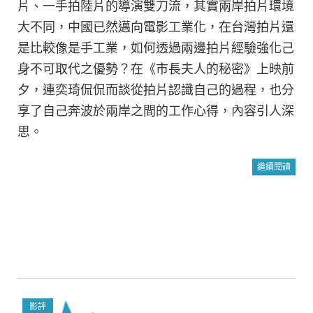
片、一手拍陸片的導演雙刀流，其實兩岸拍片環境
大不同，中國已然邁向電影工業化，在台灣拍片還
是比較像是手工業，如何透過兩邊拍片經驗強化己
身不可取代之優勢？在《市長夫人的秘密》上映前
夕，連奕琦侃侃而談從拍片認識自己的過程，也分
享了自己奔波於兩岸之間的工作心得，內容引人深
思。
繼續閱讀
影評