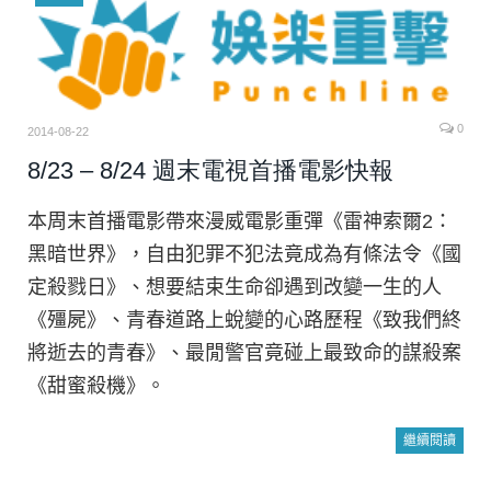
0
2014-08-22
8/23 – 8/24 週末電視首播電影快報
本周末首播電影帶來漫威電影重彈《雷神索爾2：
黑暗世界》，自由犯罪不犯法竟成為有條法令《國
定殺戮日》、想要結束生命卻遇到改變一生的人
《殭屍》、青春道路上蛻變的心路歷程《致我們終
將逝去的青春》、最閒警官竟碰上最致命的謀殺案
《甜蜜殺機》。
繼續閱讀