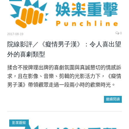
0
2017-08-19
院線影評／《癡情男子漢》：令人喜出望
外的喜劇類型
揉合不按牌理出牌的喜劇氛圍與真誠懇切的情感訴
求，且在影像、音樂、剪輯的光影活力下，《癡情
男子漢》帶領觀眾走過一段兩小時的歡樂時光。
繼續閱讀
影業觀察