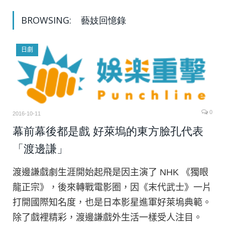
BROWSING:
藝妓回憶錄
日劇
0
2016-10-11
幕前幕後都是戲 好萊塢的東方臉孔代表
「渡邊謙」
渡邊謙戲劇生涯開始起飛是因主演了 NHK 《獨眼
龍正宗》，後來轉戰電影圈，因《末代武士》一片
打開國際知名度，也是日本影星進軍好萊塢典範。
除了戲裡精彩，渡邊謙戲外生活一樣受人注目。