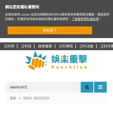
網站更新隱私權聲明
本網站使用 cookie 及其他相關技術分析以確保使用者獲得最佳體驗，通過我們
的網站，您確認並同意本網站的隱私權政策更新，
了解最新隱私權政策
。
我知道了
泛科學
泛科技
娛樂重擊
泛科學院
泛科活動
泛科市
NAVIGATE
»
首頁
標籤為 "藝妓回憶錄"