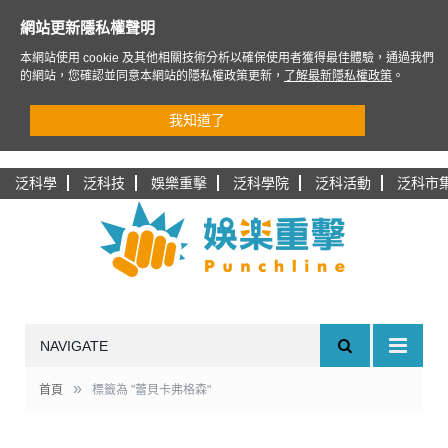
網站更新隱私權聲明
本網站使用 cookie 及其他相關技術分析以確保使用者獲得最佳體驗，通過我們
的網站，您確認並同意本網站的隱私權政策更新，
了解最新隱私權政策
。
我知道了
泛科學
泛科技
娛樂重擊
泛科學院
泛科活動
泛科市
NAVIGATE
»
首頁
標籤為 "蕾貝卡弗格森"