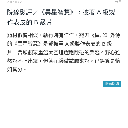
0
2017-03-25
院線影評／《異星智慧》：披著 A 級製
作表皮的 B 級片
題材似曾相似，執行時有佳作，宛如《異形》外傳
的《異星智慧》是部披著 A 級製作表皮的 B 級
片，帶領觀眾重溫太空追趕跑跳碰的樂趣。野心雖
然說不上出眾，但就花錢微試膽來說，已經算是恰
如其分。
繼續閱讀