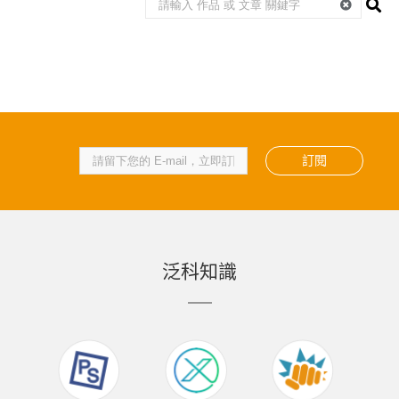
訂閱
泛科知識