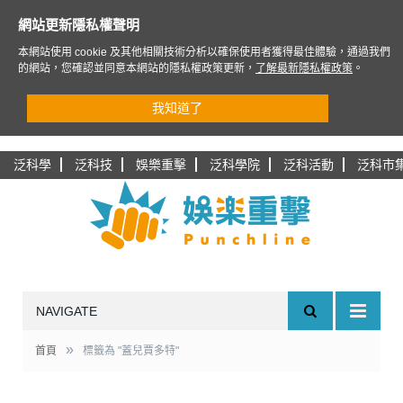
網站更新隱私權聲明
本網站使用 cookie 及其他相關技術分析以確保使用者獲得最佳體驗，通過我們
的網站，您確認並同意本網站的隱私權政策更新，
了解最新隱私權政策
。
我知道了
泛科學
泛科技
娛樂重擊
泛科學院
泛科活動
泛科市
NAVIGATE
»
首頁
標籤為 "蓋兒賈多特"