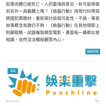
如果肉體已經死亡，人的靈魂與意志，有可能移植
到另外一具軀體上嗎？《換腦行動》用現代科學與
跨國犯罪題材，重新探討這個可能性。不過，單是
故事概念有趣仍不夠，《換腦行動》在其他環節上
則顯粗糙，試圖複製類型電影，畫面每一幕都似曾
相識，自然沒法觸碰觀眾內心。
繼續閱讀
演員
1
2016-04-08