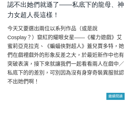
認不出她們就遜了——私底下的龍母、神
力女超人長這樣！
今天又要選出兩位以系列作品（或是說
Cosplay？）竄紅的耀眼女星——《權力遊戲》艾
蜜莉亞克拉克、《蝙蝠俠對超人》蓋兒賈多特，她
們在戲裡戲外的形象反差之大，於最近新作中也有
突破表演，接下來就讓我們一起看看兩人在戲中／
私底下的的差別，可別因為沒有身穿奇裝異服就認
不出她們啊！
繼續閱讀