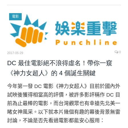
電影
0
2017-05-29
DC 最佳電影絕不浪得虛名！帶你一窺
《神力女超人》的 4 個誕生關鍵
今年第一發 DC 電影《神力女超人》目前於國內外
試映後獲得相當高的評價，被許多影評稱作 DC 目
前為止最棒的電影，而台灣觀眾也有幸搶先北美一
睹女神風采。以下就本片幾個有趣的幕後背景無雷
討論，不論是否先看過電影都能安心服用：