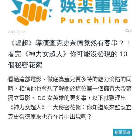
0
2017-06-03
《蝙超》導演查克史奈德竟然有客串？！
看完《神力女超人》你可能沒發現的 10
個秘密花絮
看過這部電影、徹底為蓋兒賈多特的魅力淪陷的同
時，相信你也會想了解關於這位第一個擁有大螢幕
獨立電影， DC 女英雄的更多事，以下就整理出
《神力女超人》十大秘密花絮：你知道原來監製查
克史奈德原來也有在片中出現嗎？
繼續閱讀