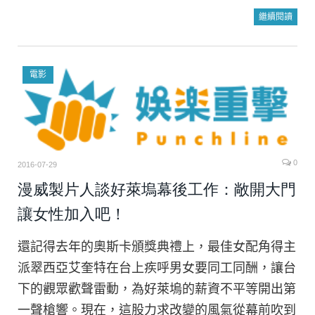
繼續閱讀
電影
0
2016-07-29
漫威製片人談好萊塢幕後工作：敞開大門
讓女性加入吧！
還記得去年的奧斯卡頒獎典禮上，最佳女配角得主
派翠西亞艾奎特在台上疾呼男女要同工同酬，讓台
下的觀眾歡聲雷動，為好萊塢的薪資不平等開出第
一聲槍響。現在，這股力求改變的風氣從幕前吹到