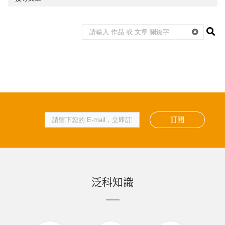
訂閱
泛科知識