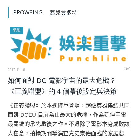
BROWSING:
蓋兒賈多特
電影
0
2017-11-16
如何面對 DC 電影宇宙的最大危機？
《正義聯盟》的 4 個幕後設定與決策
《正義聯盟》於本週隆重登場，超級英雄集結共同
面臨 DCEU 目前為止最大的危機，作為延伸宇宙
最關鍵的承先啟後之作。不過除了電影本身成敗讓
人在意，拍攝期間導演查克史奈德面臨的家庭悲