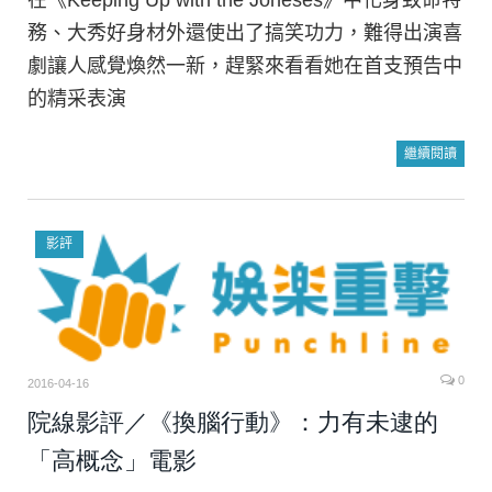
務、大秀好身材外還使出了搞笑功力，難得出演喜
劇讓人感覺煥然一新，趕緊來看看她在首支預告中
的精采表演
繼續閱讀
影評
0
2016-04-16
院線影評／《換腦行動》：力有未逮的
「高概念」電影