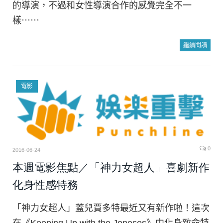
的導演，不過和女性導演合作的感覺完全不一
樣⋯⋯
繼續閱讀
電影
0
2016-06-24
本週電影焦點／「神力女超人」喜劇新作
化身性感特務
「神力女超人」蓋兒賈多特最近又有新作啦！這次
在《Keeping Up with the Joneses》中化身致命特