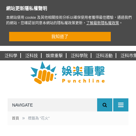
網站更新隱私權聲明
本網站使用 cookie 及其他相關技術分析以確保使用者獲得最佳體驗，通過我們
的網站，您確認並同意本網站的隱私權政策更新，
了解最新隱私權政策
。
我知道了
泛科學
泛科技
娛樂重擊
泛科學院
泛科活動
泛科市
NAVIGATE
»
首頁
標籤為 "花火"