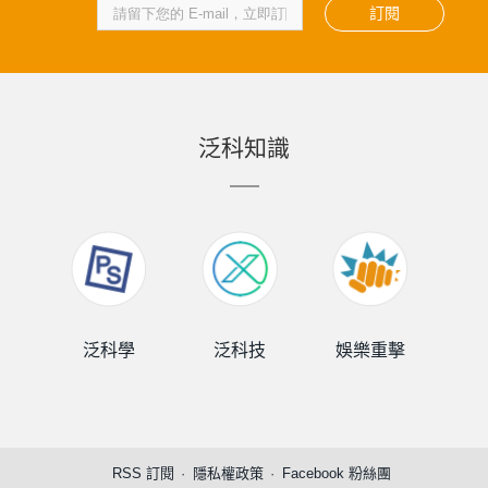
訂閱
泛科知識
泛科學
泛科技
娛樂重擊
泛
RSS 訂閱
隱私權政策
Facebook 粉絲團