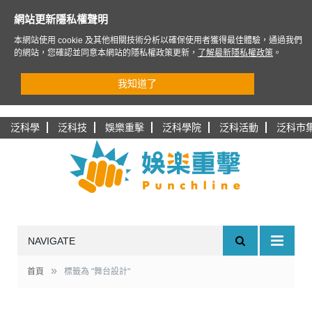
網站更新隱私權聲明
本網站使用 cookie 及其他相關技術分析以確保使用者獲得最佳體驗，通過我們
的網站，您確認並同意本網站的隱私權政策更新，
了解最新隱私權政策
。
我知道了
泛科學
泛科技
娛樂重擊
泛科學院
泛科活動
泛科市
NAVIGATE
»
首頁
標籤為 "舞台設計"