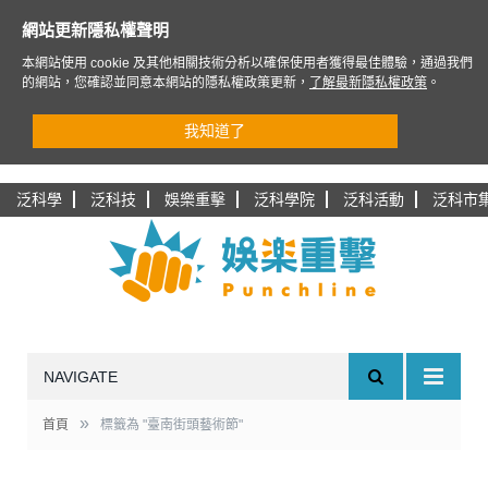
網站更新隱私權聲明
本網站使用 cookie 及其他相關技術分析以確保使用者獲得最佳體驗，通過我們
的網站，您確認並同意本網站的隱私權政策更新，
了解最新隱私權政策
。
我知道了
泛科學
泛科技
娛樂重擊
泛科學院
泛科活動
泛科市
NAVIGATE
»
首頁
標籤為 "臺南街頭藝術節"