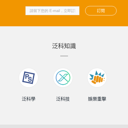
訂閱
泛科知識
泛科學
泛科技
娛樂重擊
泛