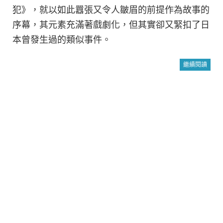
犯》，就以如此囂張又令人皺眉的前提作為故事的
序幕，其元素充滿著戲劇化，但其實卻又緊扣了日
本曾發生過的類似事件。
繼續閱讀