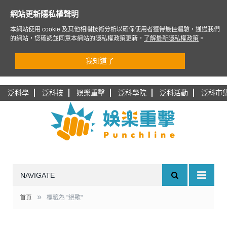
網站更新隱私權聲明
本網站使用 cookie 及其他相關技術分析以確保使用者獲得最佳體驗，通過我們
的網站，您確認並同意本網站的隱私權政策更新，
了解最新隱私權政策
。
我知道了
泛科學
泛科技
娛樂重擊
泛科學院
泛科活動
泛科市
NAVIGATE
»
首頁
標籤為 "絕歌"