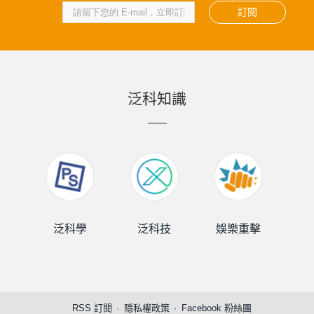
訂閱
泛科知識
泛科學
泛科技
娛樂重擊
泛
RSS 訂閱
隱私權政策
Facebook 粉絲團