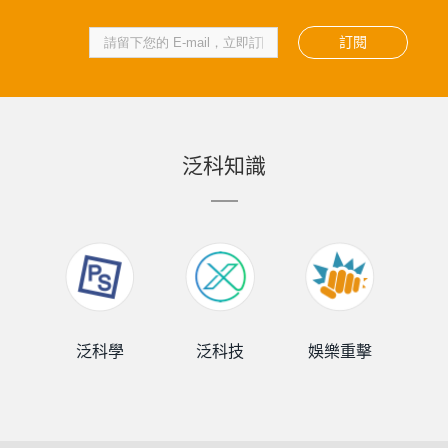
訂閱
泛科知識
泛科學
泛科技
娛樂重擊
泛