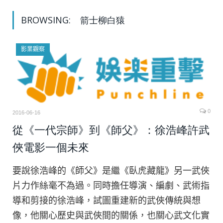
BROWSING:
箭士柳白猿
影業觀察
0
2016-06-16
從《一代宗師》到《師父》：徐浩峰許武
俠電影一個未來
要說徐浩峰的《師父》是繼《臥虎藏龍》另一武俠
片力作絲毫不為過。同時擔任導演、編劇、武術指
導和剪接的徐浩峰，試圖重建新的武俠傳統與想
像，他關心歷史與武俠間的關係，也關心武文化實