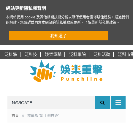
網站更新隱私權聲明
本網站使用 cookie 及其他相關技術分析以確保使用者獲得最佳體驗，通過我們
的網站，您確認並同意本網站的隱私權政策更新，
了解最新隱私權政策
。
我知道了
泛科學
泛科技
娛樂重擊
泛科學院
泛科活動
泛科市
NAVIGATE
»
首頁
標籤為 "箭士柳白猿"