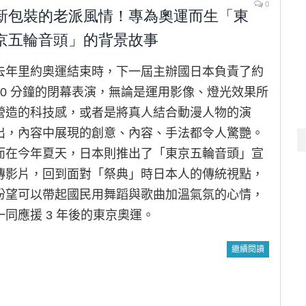
0
新包裝的老派風情！專為奧運而生「東
京五輪音頭」的背景故事
去年里約奧運結束時，下一屆主辦國日本負責了約
10 分鐘的閉幕表演，無論是運用影像、燈光效果所
營造的科技感，或者是將真人結合動漫人物的演
出，內容中展現的創意、內容、手法都令人驚艷。
而在今年夏天，日本則推出了「東京五輪音頭」宣
傳影片，回到面對「祭典」時日本人的傳統視點，
盼望可以帶起國民用舞蹈與歌曲加溫氣氛的心情，
一同應援 3 年後的東京奧運。
繼續閱讀