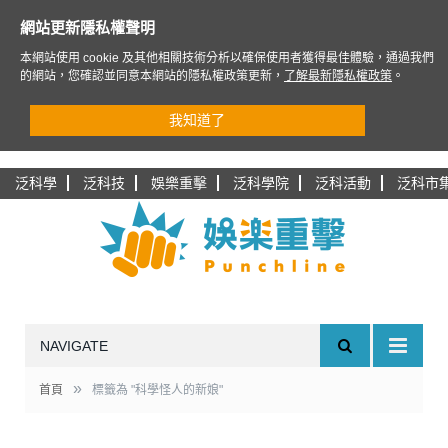
網站更新隱私權聲明
本網站使用 cookie 及其他相關技術分析以確保使用者獲得最佳體驗，通過我們
的網站，您確認並同意本網站的隱私權政策更新，
了解最新隱私權政策
。
我知道了
泛科學
泛科技
娛樂重擊
泛科學院
泛科活動
泛科市
NAVIGATE
»
首頁
標籤為 "科學怪人的新娘"