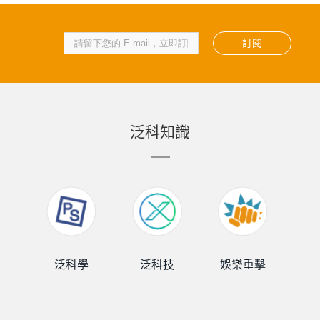
訂閱
泛科知識
泛科學
泛科技
娛樂重擊
泛