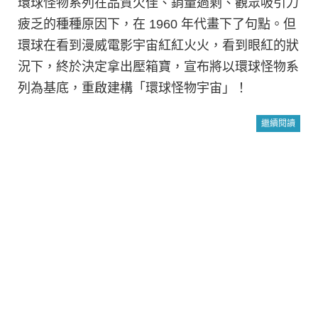
環球怪物系列在品質欠佳、銷量過剩、觀眾吸引力
疲乏的種種原因下，在 1960 年代畫下了句點。但
環球在看到漫威電影宇宙紅紅火火，看到眼紅的狀
況下，終於決定拿出壓箱寶，宣布將以環球怪物系
列為基底，重啟建構「環球怪物宇宙」！
繼續閱讀