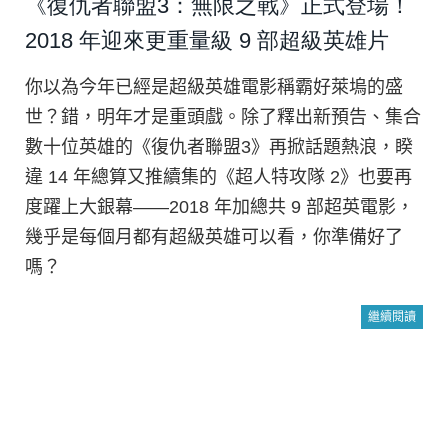
《復仇者聯盟3：無限之戰》正式登場！
2018 年迎來更重量級 9 部超級英雄片
你以為今年已經是超級英雄電影稱霸好萊塢的盛
世？錯，明年才是重頭戲。除了釋出新預告、集合
數十位英雄的《復仇者聯盟3》再掀話題熱浪，睽
違 14 年總算又推續集的《超人特攻隊 2》也要再
度躍上大銀幕——2018 年加總共 9 部超英電影，
幾乎是每個月都有超級英雄可以看，你準備好了
嗎？
繼續閱讀