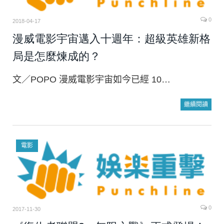
0
2018-04-17
漫威電影宇宙邁入十週年：超級英雄新格
局是怎麼煉成的？
文／POPO 漫威電影宇宙如今已經 10…
繼續閱讀
電影
0
2017-11-30