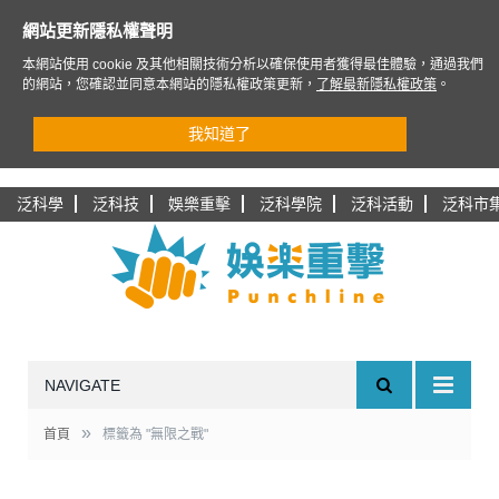
網站更新隱私權聲明
本網站使用 cookie 及其他相關技術分析以確保使用者獲得最佳體驗，通過我們
的網站，您確認並同意本網站的隱私權政策更新，
了解最新隱私權政策
。
我知道了
泛科學
泛科技
娛樂重擊
泛科學院
泛科活動
泛科市
NAVIGATE
»
首頁
標籤為 "無限之戰"