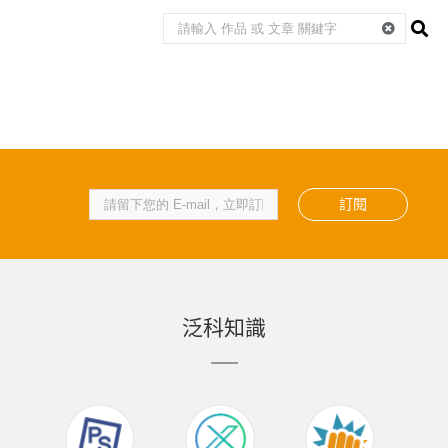
訂閱
泛科知識