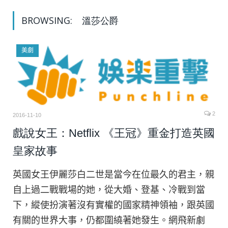
BROWSING:
溫莎公爵
美劇
2
2016-11-10
戲說女王：Netflix 《王冠》重金打造英國
皇家故事
英國女王伊麗莎白二世是當今在位最久的君主，親
自上過二戰戰場的她，從大婚、登基、冷戰到當
下，縱使扮演著沒有實權的國家精神領袖，跟英國
有關的世界大事，仍都圍繞著她發生。網飛新劇