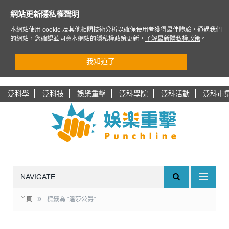
網站更新隱私權聲明
本網站使用 cookie 及其他相關技術分析以確保使用者獲得最佳體驗，通過我們
的網站，您確認並同意本網站的隱私權政策更新，
了解最新隱私權政策
。
我知道了
泛科學
泛科技
娛樂重擊
泛科學院
泛科活動
泛科市
NAVIGATE
»
首頁
標籤為 "溫莎公爵"