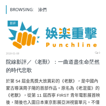
BROWSING:
涂們
影評
0
2018-01-08
院線影評／《老獸》：一曲道盡生命茫然
的時代悲歌
於第 54 屆金馬獎大放異彩的《老獸》，是中國內
蒙古導演周子陽的首部作品。原名為《老混蛋》的
《老獸》，從第 11 屆西寧 FIRST 青年電影展首映
後，隨後也入圍日本東京影展亞洲視窗單元。不僅