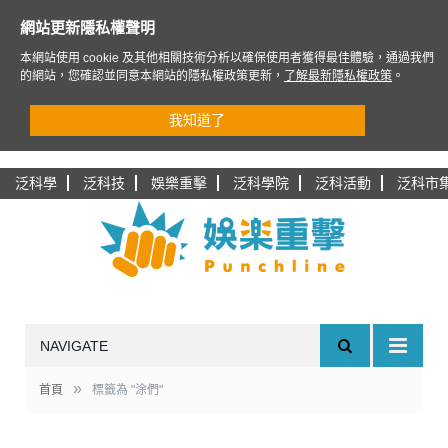
網站更新隱私權聲明
本網站使用 cookie 及其他相關技術分析以確保使用者獲得最佳體驗，通過我們
的網站，您確認並同意本網站的隱私權政策更新，
了解最新隱私權政策
。
我知道了
泛科學
泛科技
娛樂重擊
泛科學院
泛科活動
泛科市
NAVIGATE
»
首頁
標籤為 "涂們"