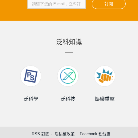
訂閱
泛科知識
泛科學
泛科技
娛樂重擊
泛
RSS 訂閱
隱私權政策
Facebook 粉絲團