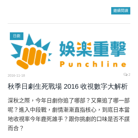
繼續閱讀
日劇
2
2016-11-18
秋季日劇生死戰場 2016 收視數字大解析
深秋之際，今年日劇你追了哪部？又棄追了哪一部
呢？進入中段戰，劇情漸漸直指核心，到底日本當
地收視率今年鹿死誰手？跟你挑劇的口味是否不謀
而合？