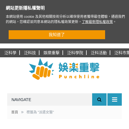
網站更新隱私權聲明
本網站使用 cookie 及其他相關技術分析以確保使用者獲得最佳體驗，通過我們
的網站，您確認並同意本網站的隱私權政策更新，
了解最新隱私權政策
。
我知道了
泛科學
泛科技
娛樂重擊
泛科學院
泛科活動
泛科市
NAVIGATE
»
首頁
標籤為 "派遣女醫"