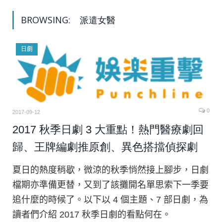
BROWSING:
派遣女醫
日劇
0
2017-09-12
2017 秋季日劇 3 大重點！熱門醫療劇回
歸、王牌編劇推原創、異色搭擋偵探劇
夏日的熱度稍歇，微涼的秋季悄然接上腳步，日劇
檔期亦準備更替，又到了該攤開名單思索下一季要
追什麼的時候了。以下以 4 個主題、7 部日劇，為
讀者們介紹 2017 秋季日劇的看點何在。