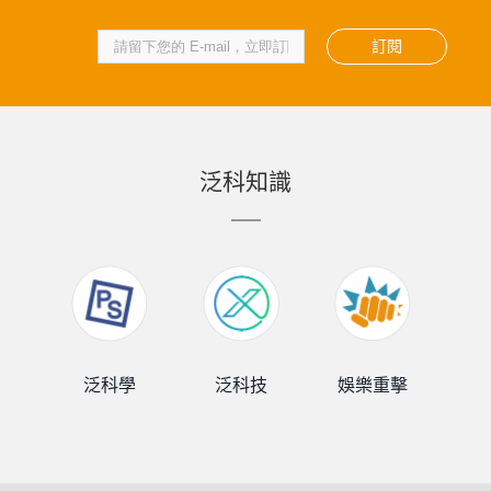
訂閱
泛科知識
泛科學
泛科技
娛樂重擊
泛