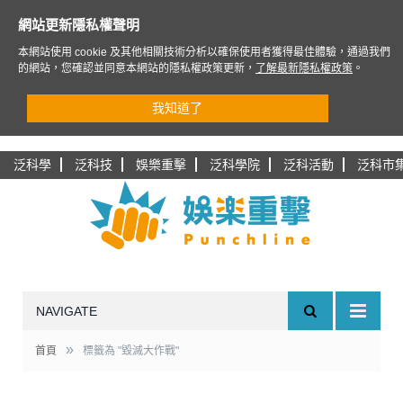
網站更新隱私權聲明
本網站使用 cookie 及其他相關技術分析以確保使用者獲得最佳體驗，通過我們
的網站，您確認並同意本網站的隱私權政策更新，
了解最新隱私權政策
。
我知道了
泛科學
泛科技
娛樂重擊
泛科學院
泛科活動
泛科市
NAVIGATE
»
首頁
標籤為 "毀滅大作戰"