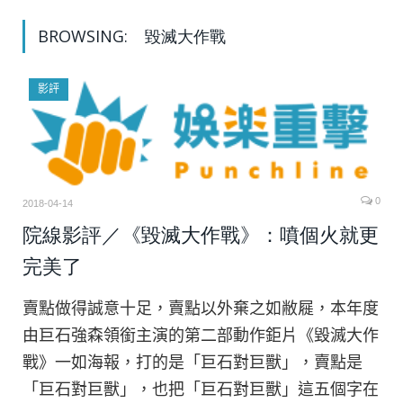
BROWSING:
毀滅大作戰
影評
0
2018-04-14
院線影評／《毀滅大作戰》：噴個火就更
完美了
賣點做得誠意十足，賣點以外棄之如敝屣，本年度
由巨石強森領銜主演的第二部動作鉅片《毀滅大作
戰》一如海報，打的是「巨石對巨獸」，賣點是
「巨石對巨獸」，也把「巨石對巨獸」這五個字在