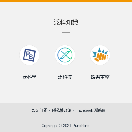
泛科知識
泛科學
泛科技
娛樂重擊
泛
RSS 訂閱
隱私權政策
Facebook 粉絲團
Copyright © 2021 Punchline.