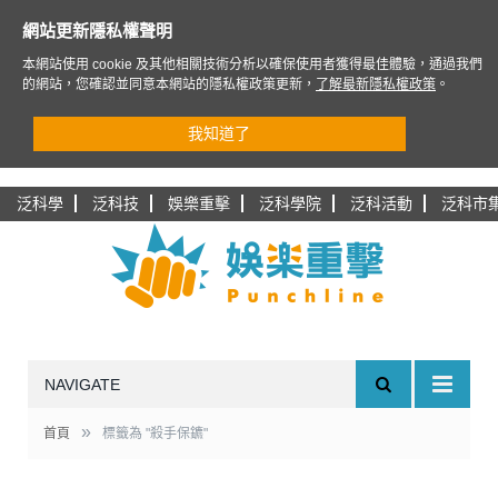
網站更新隱私權聲明
本網站使用 cookie 及其他相關技術分析以確保使用者獲得最佳體驗，通過我們
的網站，您確認並同意本網站的隱私權政策更新，
了解最新隱私權政策
。
我知道了
泛科學
泛科技
娛樂重擊
泛科學院
泛科活動
泛科市
NAVIGATE
»
首頁
標籤為 "殺手保鑣"