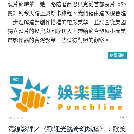
製片鄒時擎，她一路陪著西恩貝克從首部長片《外
賣》到今天踏上奧斯卡旅程。我們藉由這次機會進
一步理解這對創作搭檔的電影美學，並試圖從美國
獨立製片的投資與回收切入，帶給適合發展小而美
電影作品的台灣影業一些值得對照的觀察。
繼續閱讀
影評
0
2018-01-29
院線影評／《歡迎光臨奇幻城堡》：歡笑