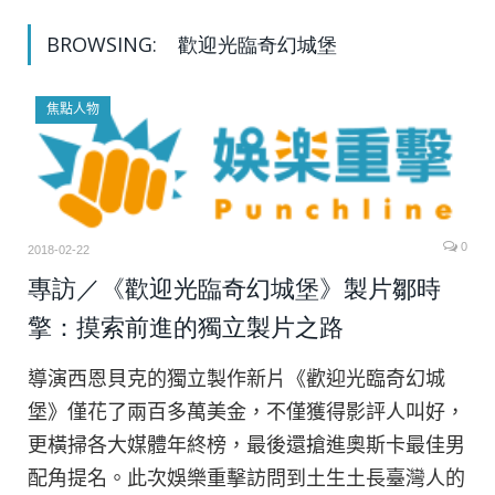
BROWSING:
歡迎光臨奇幻城堡
焦點人物
0
2018-02-22
專訪／《歡迎光臨奇幻城堡》製片鄒時
擎：摸索前進的獨立製片之路
導演西恩貝克的獨立製作新片《歡迎光臨奇幻城
堡》僅花了兩百多萬美金，不僅獲得影評人叫好，
更橫掃各大媒體年終榜，最後還搶進奧斯卡最佳男
配角提名。此次娛樂重擊訪問到土生土長臺灣人的