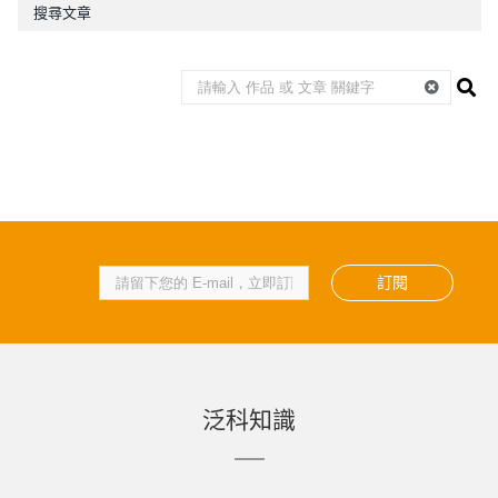
搜尋文章
訂閱
泛科知識