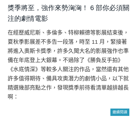
獎季將至，強作來勢洶洶！ 6 部你必須關
注的劇情電影
在經歷威尼斯、多倫多、特柳賴德等影展結束後，
夏秋季影展差不多告一段落，時至 11 月，緊接著
將進入奧斯卡獎季，許多久聞大名的影展強作也準
備在年底登上大銀幕。不過除了《勝負反手拍》
《水底情深》等較多人關注的作品，當然還有其他
許多值得期待、備具攻奧潛力的劇情小品，以下就
精選幾部亮點之作，發現獎季前待看清單越排越長
啊：
繼續閱讀