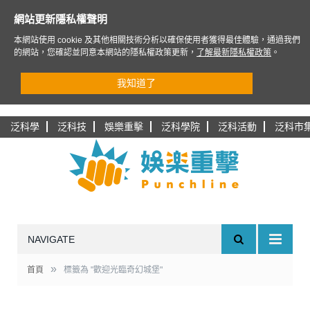
網站更新隱私權聲明
本網站使用 cookie 及其他相關技術分析以確保使用者獲得最佳體驗，通過我們
的網站，您確認並同意本網站的隱私權政策更新，
了解最新隱私權政策
。
我知道了
泛科學
泛科技
娛樂重擊
泛科學院
泛科活動
泛科市
NAVIGATE
»
首頁
標籤為 "歡迎光臨奇幻城堡"