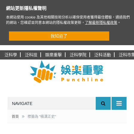
網站更新隱私權聲明
本網站使用 cookie 及其他相關技術分析以確保使用者獲得最佳體驗，通過我們
的網站，您確認並同意本網站的隱私權政策更新，
了解最新隱私權政策
。
我知道了
泛科學
泛科技
娛樂重擊
泛科學院
泛科活動
泛科市
NAVIGATE
»
首頁
標籤為 "橫溝正史"