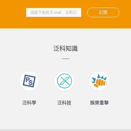
訂閱
泛科知識
泛科學
泛科技
娛樂重擊
泛