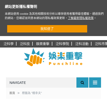
網站更新隱私權聲明
本網站使用 cookie 及其他相關技術分析以確保使用者獲得最佳體驗，通過我們
的網站，您確認並同意本網站的隱私權政策更新，
了解最新隱私權政策
。
我知道了
泛科學
泛科技
娛樂重擊
泛科學院
泛科活動
泛科市
NAVIGATE
»
首頁
標籤為 "橋幸夫"