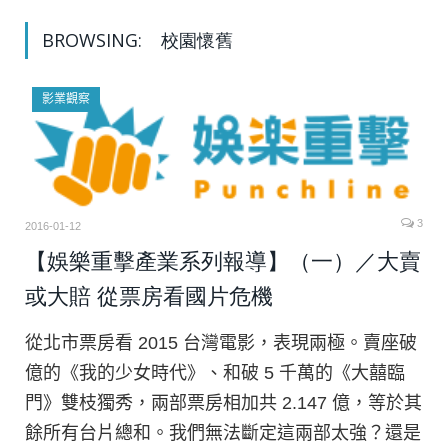
BROWSING:
校園懷舊
影業觀察
3
2016-01-12
【娛樂重擊產業系列報導】（一）／大賣
或大賠 從票房看國片危機
從北市票房看 2015 台灣電影，表現兩極。賣座破
億的《我的少女時代》、和破 5 千萬的《大囍臨
門》雙枝獨秀，兩部票房相加共 2.147 億，等於其
餘所有台片總和。我們無法斷定這兩部太強？還是