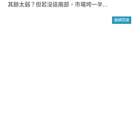
其餘太弱？但若沒這兩部，市場垮一半…
繼續閱讀