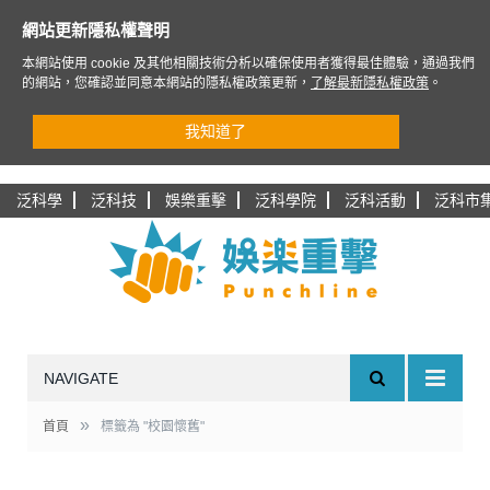
網站更新隱私權聲明
本網站使用 cookie 及其他相關技術分析以確保使用者獲得最佳體驗，通過我們
的網站，您確認並同意本網站的隱私權政策更新，
了解最新隱私權政策
。
我知道了
泛科學
泛科技
娛樂重擊
泛科學院
泛科活動
泛科市
NAVIGATE
»
首頁
標籤為 "校園懷舊"