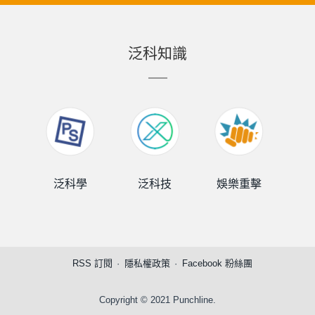
泛科知識
泛科學
泛科技
娛樂重擊
泛
RSS 訂閱
隱私權政策
Facebook 粉絲團
Copyright © 2021 Punchline.