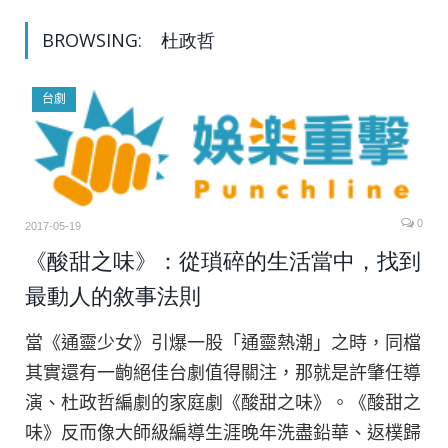
BROWSING:
杜政哲
台劇
0
2017-05-19
《酸甜之味》：從瑣碎的生活當中，找到
最動人的敘事法則
當《通靈少女》引爆一股「通靈熱潮」之時，同檔
其實還有一齣絕佳台劇值得關注，那就是許肇任導
演、杜政哲編劇的家庭劇《酸甜之味》。《酸甜之
味》反而像大師級編導生涯晚年洗盡鉛華、返樸歸