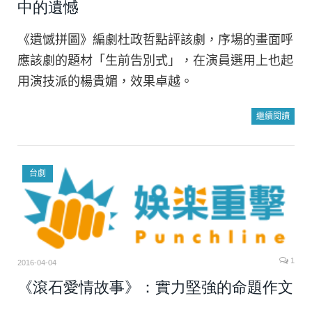
中的遺憾
《遺憾拼圖》編劇杜政哲點評該劇，序場的畫面呼
應該劇的題材「生前告別式」，在演員選用上也起
用演技派的楊貴媚，效果卓越。
繼續閱讀
台劇
1
2016-04-04
《滾石愛情故事》：實力堅強的命題作文