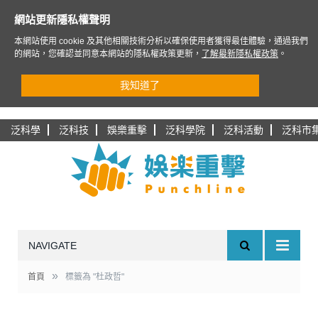
網站更新隱私權聲明
本網站使用 cookie 及其他相關技術分析以確保使用者獲得最佳體驗，通過我們
的網站，您確認並同意本網站的隱私權政策更新，
了解最新隱私權政策
。
我知道了
泛科學
泛科技
娛樂重擊
泛科學院
泛科活動
泛科市
NAVIGATE
»
首頁
標籤為 "杜政哲"