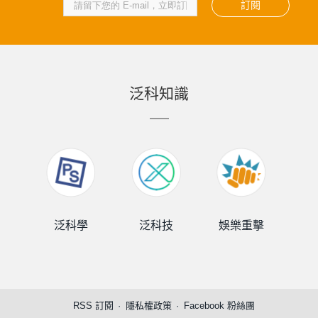
訂閱
泛科知識
泛科學
泛科技
娛樂重擊
泛
RSS 訂閱
隱私權政策
Facebook 粉絲團