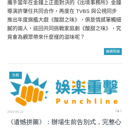
攜手當年在金鐘上正面對決的《出境事務所》金鐘
導演許肇任共同合作，再度在 TVBS 與公視同步
推出年度旗艦大戲《酸甜之味》，俱是情感筆觸細
膩的兩人，這回共同挑戰家庭劇《酸甜之味》，究
竟會為觀眾帶來什麼樣的滋味呢？
繼續閱讀
台劇
2
2016-05-12
《遺憾拼圖》：辦場生前告別式，完整心