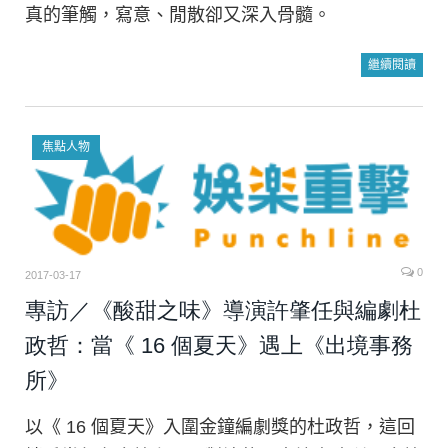
真的筆觸，寫意、閒散卻又深入骨髓。
繼續閱讀
焦點人物
0
2017-03-17
專訪／《酸甜之味》導演許肇任與編劇杜
政哲：當《 16 個夏天》遇上《出境事務
所》
以《 16 個夏天》入圍金鐘編劇獎的杜政哲，這回