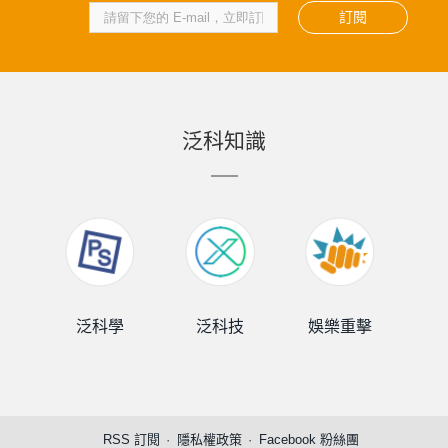
訂閱
泛科知識
泛科學
泛科技
娛樂重擊
泛
RSS 訂閱
隱私權政策
Facebook 粉絲團