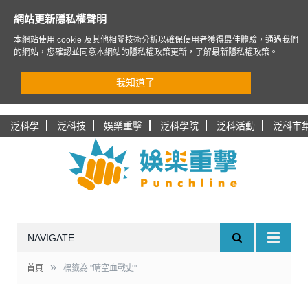
網站更新隱私權聲明
本網站使用 cookie 及其他相關技術分析以確保使用者獲得最佳體驗，通過我們
的網站，您確認並同意本網站的隱私權政策更新，
了解最新隱私權政策
。
我知道了
泛科學
泛科技
娛樂重擊
泛科學院
泛科活動
泛科市
NAVIGATE
»
首頁
標籤為 "晴空血戰史"