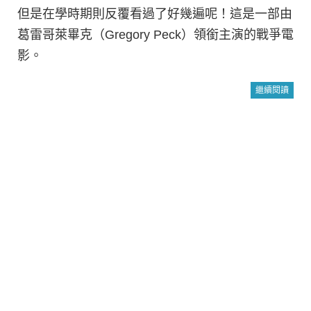
但是在學時期則反覆看過了好幾遍呢！這是一部由
葛雷哥萊畢克（Gregory Peck）領銜主演的戰爭電
影。
繼續閱讀