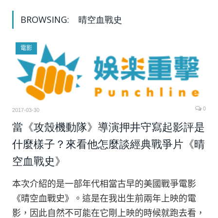
BROWSING:
晴空血戰史
電影
0
2017-03-30
當《攻殼機動隊》導演押井守寫起影評是
什麼樣子？來看他怎麼談經典戰爭片《晴
空血戰史》
本次介紹的是一部年代相當古早的美國戰爭電影
《晴空血戰史》。這是在我出生前兩年上映的電
影，因此自然不可能在它剛上映的時候就跑去看，