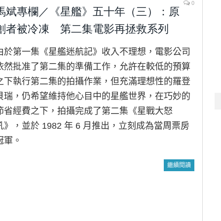
0
馬斌專欄／《星艦》五十年（三）：原
創者被冷凍 第二集電影再拯救系列
由於第一集《星艦迷航記》收入不理想，電影公司
依然批准了第二集的準備工作，允許在較低的預算
之下執行第二集的拍攝作業，但充滿理想性的羅登
貝瑞，仍希望維持他心目中的星艦世界，在巧妙的
節省經費之下，拍攝完成了第二集《星戰大怒
吼》，並於 1982 年 6 月推出，立刻成為當周票房
冠軍。
繼續閱讀