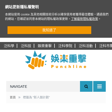
網站更新隱私權聲明
本網站使用 cookie 及其他相關技術分析以確保使用者獲得最佳體驗，通過我們
的網站，您確認並同意本網站的隱私權政策更新，
了解最新隱私權政策
。
我知道了
泛科學
泛科技
娛樂重擊
泛科學院
泛科活動
泛科市
NAVIGATE
»
首頁
標籤為 "新人類計劃"