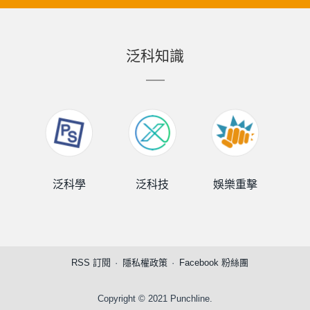
泛科知識
泛科學
泛科技
娛樂重擊
泛
RSS 訂閱
隱私權政策
Facebook 粉絲團
Copyright © 2021 Punchline.