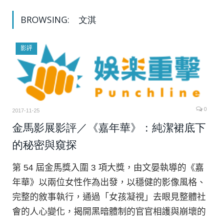
BROWSING:
文淇
影評
0
2017-11-25
金馬影展影評／《嘉年華》：純潔裙底下
的秘密與窺探
第 54 屆金馬獎入圍 3 項大獎，由文晏執導的《嘉
年華》以兩位女性作為出發，以穩健的影像風格、
完整的敘事執行，通過「女孩凝視」去眼見整體社
會的人心變化，揭開黑暗體制的官官相護與崩壞的