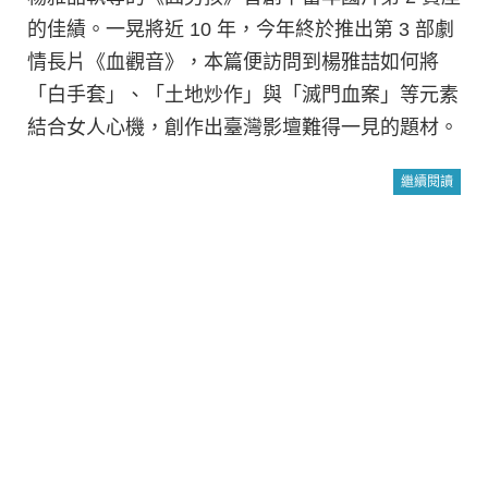
的佳績。一晃將近 10 年，今年終於推出第 3 部劇
情長片《血觀音》，本篇便訪問到楊雅喆如何將
「白手套」、「土地炒作」與「滅門血案」等元素
結合女人心機，創作出臺灣影壇難得一見的題材。
繼續閱讀