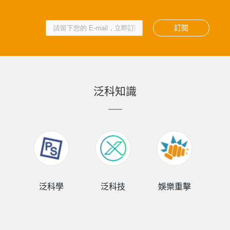
訂閱
泛科知識
泛科學
泛科技
娛樂重擊
泛