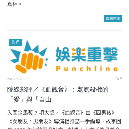
真相。
繼續閱讀
影評
0
2017-11-23
院線影評／《血觀音》：處處殺機的
「愛」與「自由」
入圍金馬獎 7 項大獎，《血觀音》由《囧男孩》
《女朋友。男朋友》導演楊雅喆一手編導，故事回