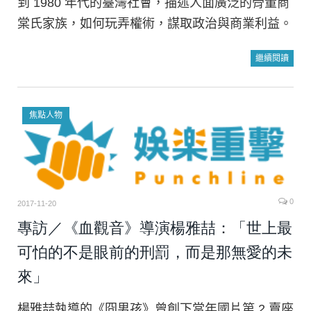
到 1980 年代的臺灣社會，描述人面廣泛的骨董商
棠氏家族，如何玩弄權術，謀取政治與商業利益。
繼續閱讀
焦點人物
0
2017-11-20
專訪／《血觀音》導演楊雅喆：「世上最
可怕的不是眼前的刑罰，而是那無愛的未
來」
楊雅喆執導的《囧男孩》曾創下當年國片第 2 賣座