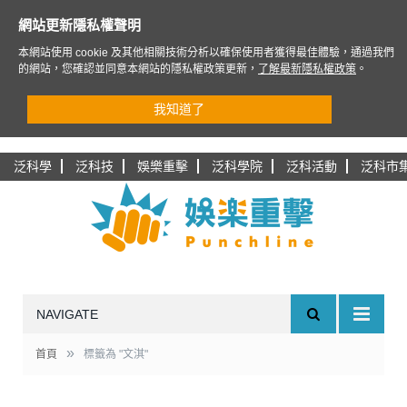
網站更新隱私權聲明
本網站使用 cookie 及其他相關技術分析以確保使用者獲得最佳體驗，通過我們
的網站，您確認並同意本網站的隱私權政策更新，
了解最新隱私權政策
。
我知道了
泛科學
泛科技
娛樂重擊
泛科學院
泛科活動
泛科市
NAVIGATE
»
首頁
標籤為 "文淇"