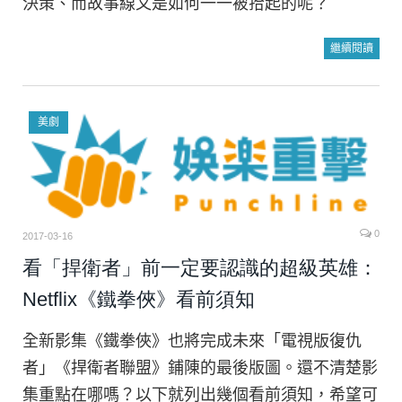
決策、而故事線又是如何一一被拾起的呢？
繼續閱讀
美劇
0
2017-03-16
看「捍衛者」前一定要認識的超級英雄：
Netflix《鐵拳俠》看前須知
全新影集《鐵拳俠》也將完成未來「電視版復仇
者」《捍衛者聯盟》鋪陳的最後版圖。還不清楚影
集重點在哪嗎？以下就列出幾個看前須知，希望可