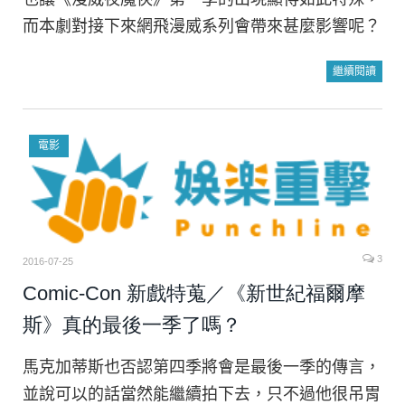
而本劇對接下來網飛漫威系列會帶來甚麼影響呢？
繼續閱讀
電影
3
2016-07-25
Comic-Con 新戲特蒐／《新世紀福爾摩
斯》真的最後一季了嗎？
馬克加蒂斯也否認第四季將會是最後一季的傳言，
並說可以的話當然能繼續拍下去，只不過他很吊胃