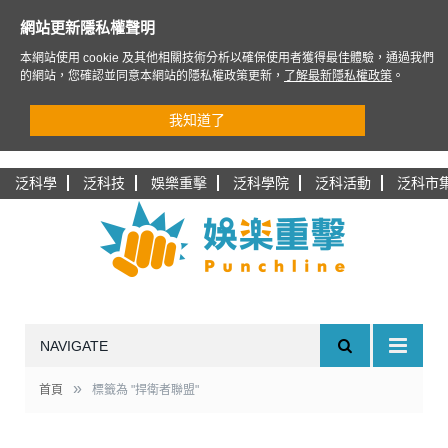
網站更新隱私權聲明
本網站使用 cookie 及其他相關技術分析以確保使用者獲得最佳體驗，通過我們
的網站，您確認並同意本網站的隱私權政策更新，
了解最新隱私權政策
。
我知道了
泛科學
泛科技
娛樂重擊
泛科學院
泛科活動
泛科市
NAVIGATE
»
首頁
標籤為 "捍衛者聯盟"