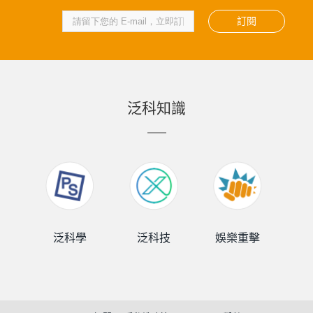
訂閱
泛科知識
泛科學
泛科技
娛樂重擊
泛