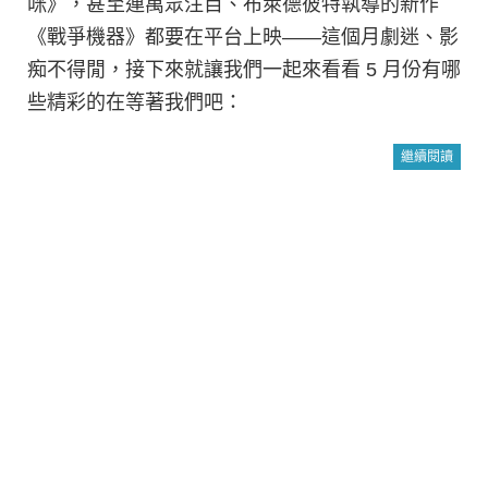
咪》，甚至連萬眾注目、布萊德彼特執導的新作
《戰爭機器》都要在平台上映——這個月劇迷、影
痴不得閒，接下來就讓我們一起來看看 5 月份有哪
些精彩的在等著我們吧：
繼續閱讀