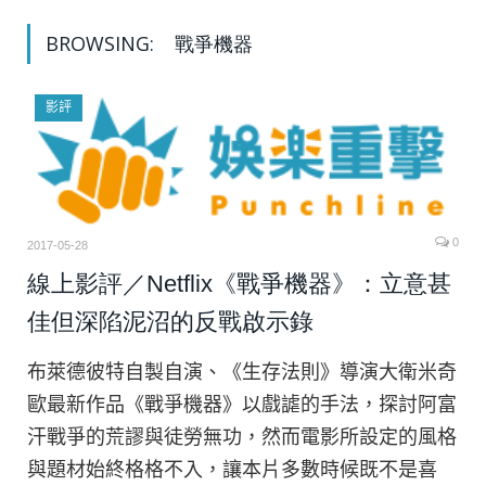
BROWSING:
戰爭機器
影評
0
2017-05-28
線上影評／Netflix《戰爭機器》：立意甚
佳但深陷泥沼的反戰啟示錄
布萊德彼特自製自演、《生存法則》導演大衛米奇
歐最新作品《戰爭機器》以戲謔的手法，探討阿富
汗戰爭的荒謬與徒勞無功，然而電影所設定的風格
與題材始終格格不入，讓本片多數時候既不是喜