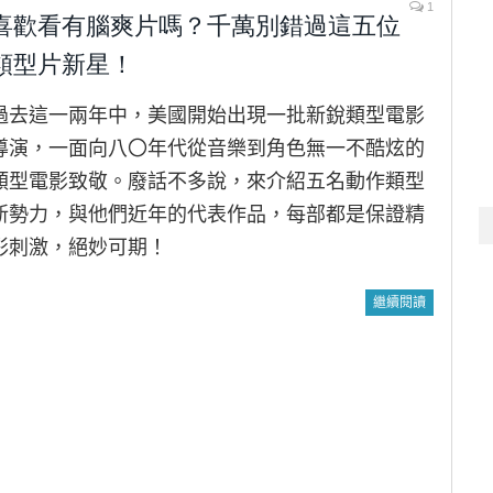
1
喜歡看有腦爽片嗎？千萬別錯過這五位
類型片新星！
過去這一兩年中，美國開始出現一批新銳類型電影
導演，一面向八〇年代從音樂到角色無一不酷炫的
類型電影致敬。廢話不多說，來介紹五名動作類型
新勢力，與他們近年的代表作品，每部都是保證精
彩刺激，絕妙可期！
繼續閱讀