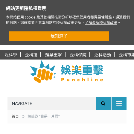
網站更新隱私權聲明
本網站使用 cookie 及其他相關技術分析以確保使用者獲得最佳體驗，通過我們
的網站，您確認並同意本網站的隱私權政策更新，
了解最新隱私權政策
。
我知道了
泛科學
泛科技
娛樂重擊
泛科學院
泛科活動
泛科市
NAVIGATE
»
首頁
標籤為 "我是一片雲"