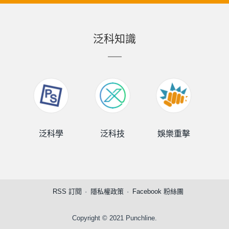
泛科知識
泛科學
泛科技
娛樂重擊
泛
RSS 訂閱
隱私權政策
Facebook 粉絲團
Copyright © 2021 Punchline.