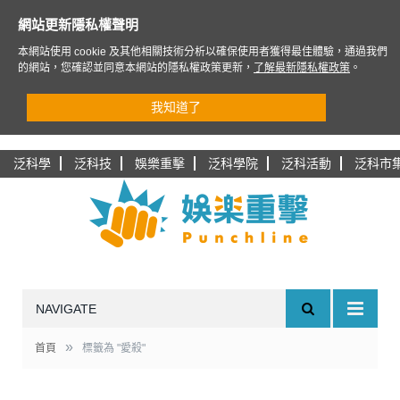
網站更新隱私權聲明
本網站使用 cookie 及其他相關技術分析以確保使用者獲得最佳體驗，通過我們
的網站，您確認並同意本網站的隱私權政策更新，
了解最新隱私權政策
。
我知道了
泛科學
泛科技
娛樂重擊
泛科學院
泛科活動
泛科市
NAVIGATE
»
首頁
標籤為 "愛殺"