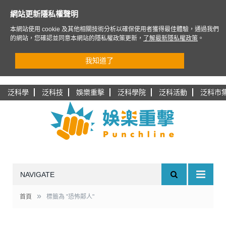
網站更新隱私權聲明
本網站使用 cookie 及其他相關技術分析以確保使用者獲得最佳體驗，通過我們
的網站，您確認並同意本網站的隱私權政策更新，
了解最新隱私權政策
。
我知道了
泛科學
泛科技
娛樂重擊
泛科學院
泛科活動
泛科市
NAVIGATE
»
首頁
標籤為 "恐怖鄰人"