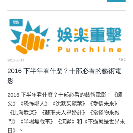
電影
2
2016-06-13
2016 下半年看什麼？十部必看的藝術電
影
2016 下半年看什麼？十部必看的藝術電影：《師
父》《恐怖鄰人》《沈默茱麗葉》《愛情未來》
《比海還深》《蘇珊夫人尋婚計》《當怪物來敲
門》《半場無戰事》《沉默》和《不過就是世界末
日》。