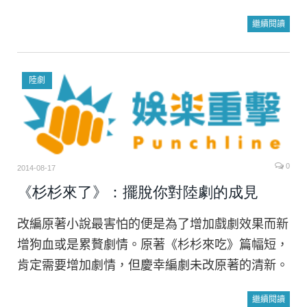
繼續閱讀
陸劇
0
2014-08-17
《杉杉來了》：擺脫你對陸劇的成見
改編原著小說最害怕的便是為了增加戲劇效果而新
增狗血或是累贅劇情。原著《杉杉來吃》篇幅短，
肯定需要增加劇情，但慶幸編劇未改原著的清新。
繼續閱讀