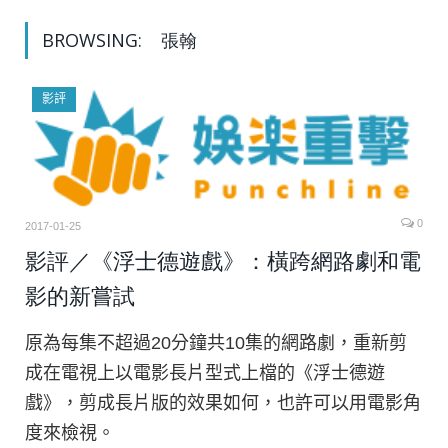
BROWSING:
張翰
影評
0
2017-01-25
影評／《浮士德遊戲》：橫跨網路劇和電
影的新嘗試
原為每集不超過20分鐘共10集的網路劇，重新剪
成在電視上以電影長片型式上檔的《浮士德遊
戲》，剪成長片版的效果如何，也許可以用電影角
度來檢視。