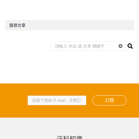
搜尋文章
訂閱
泛科知識