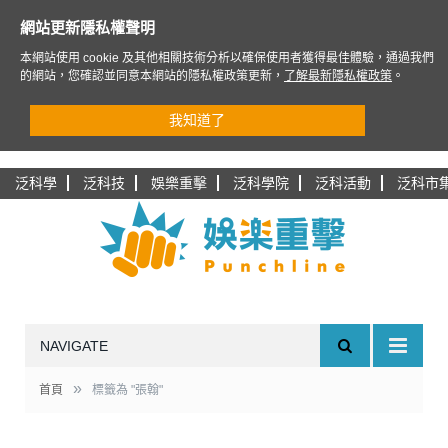
網站更新隱私權聲明
本網站使用 cookie 及其他相關技術分析以確保使用者獲得最佳體驗，通過我們
的網站，您確認並同意本網站的隱私權政策更新，
了解最新隱私權政策
。
我知道了
泛科學
泛科技
娛樂重擊
泛科學院
泛科活動
泛科市
NAVIGATE
»
首頁
標籤為 "張翰"