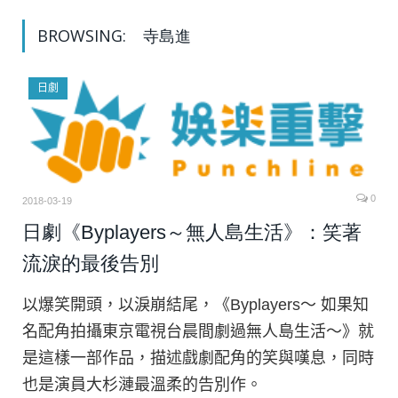
BROWSING:
寺島進
日劇
0
2018-03-19
日劇《Byplayers～無人島生活》：笑著
流淚的最後告別
以爆笑開頭，以淚崩結尾，《Byplayers～ 如果知
名配角拍攝東京電視台晨間劇過無人島生活～》就
是這樣一部作品，描述戲劇配角的笑與嘆息，同時
也是演員大杉漣最溫柔的告別作。