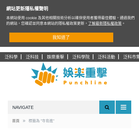
網站更新隱私權聲明
本網站使用 cookie 及其他相關技術分析以確保使用者獲得最佳體驗，通過我們
的網站，您確認並同意本網站的隱私權政策更新，
了解最新隱私權政策
。
我知道了
泛科學
泛科技
娛樂重擊
泛科學院
泛科活動
泛科市
NAVIGATE
»
首頁
標籤為 "寺島進"