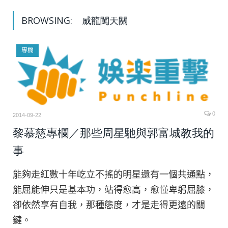
BROWSING:
威龍闖天關
專欄
0
2014-09-22
黎慕慈專欄／那些周星馳與郭富城教我的
事
能夠走紅數十年屹立不搖的明星還有一個共通點，
能屈能伸只是基本功，站得愈高，愈懂卑躬屈膝，
卻依然享有自我，那種態度，才是走得更遠的關
鍵。