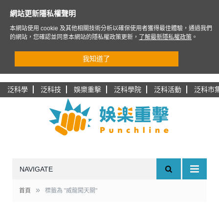
網站更新隱私權聲明
本網站使用 cookie 及其他相關技術分析以確保使用者獲得最佳體驗，通過我們
的網站，您確認並同意本網站的隱私權政策更新，
了解最新隱私權政策
。
我知道了
泛科學
泛科技
娛樂重擊
泛科學院
泛科活動
泛科市
NAVIGATE
»
首頁
標籤為 "威龍闖天關"