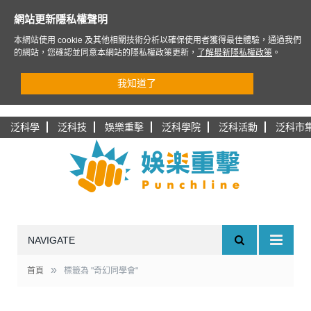
網站更新隱私權聲明
本網站使用 cookie 及其他相關技術分析以確保使用者獲得最佳體驗，通過我們
的網站，您確認並同意本網站的隱私權政策更新，
了解最新隱私權政策
。
我知道了
泛科學
泛科技
娛樂重擊
泛科學院
泛科活動
泛科市
NAVIGATE
»
首頁
標籤為 "奇幻同學會"