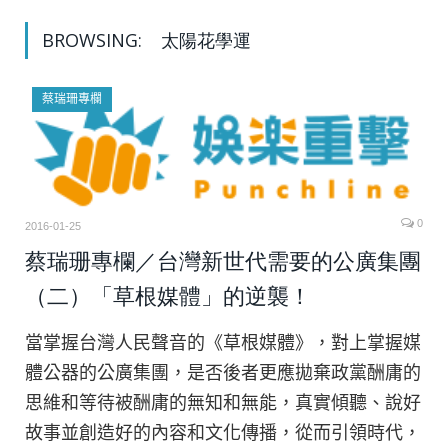
BROWSING:
太陽花學運
蔡瑞珊專欄
0
2016-01-25
蔡瑞珊專欄／台灣新世代需要的公廣集團
（二）「草根媒體」的逆襲！
當掌握台灣人民聲音的《草根媒體》，對上掌握媒
體公器的公廣集團，是否後者更應拋棄政黨酬庸的
思維和等待被酬庸的無知和無能，真實傾聽、說好
故事並創造好的內容和文化傳播，從而引領時代，