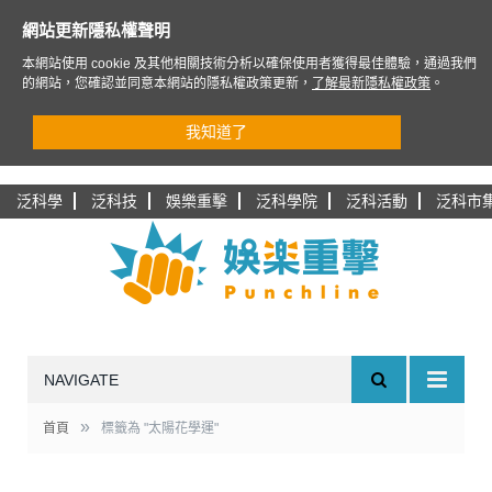
網站更新隱私權聲明
本網站使用 cookie 及其他相關技術分析以確保使用者獲得最佳體驗，通過我們
的網站，您確認並同意本網站的隱私權政策更新，
了解最新隱私權政策
。
我知道了
泛科學
泛科技
娛樂重擊
泛科學院
泛科活動
泛科市
NAVIGATE
»
首頁
標籤為 "太陽花學運"