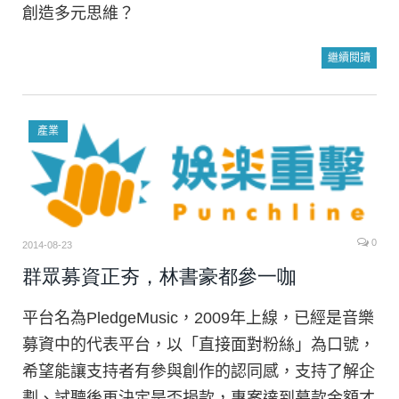
創造多元思維？
繼續閱讀
產業
0
2014-08-23
群眾募資正夯，林書豪都參一咖
平台名為PledgeMusic，2009年上線，已經是音樂
募資中的代表平台，以「直接面對粉絲」為口號，
希望能讓支持者有參與創作的認同感，支持了解企
劃、試聽後再決定是否捐款，專案達到募款金額才