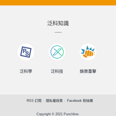
泛科知識
泛科學
泛科技
娛樂重擊
泛
RSS 訂閱
隱私權政策
Facebook 粉絲團
Copyright © 2021 Punchline.