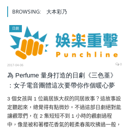
BROWSING:
大本彩乃
日劇
0
2017-04-06
為 Perfume 量身打造的日劇《三色堇》
：女子電音團體這次要帶你作個暖心夢
3 個女孩與 1 位繭居族大叔的同居故事？這故事設
定聽起來，總覺得有點微妙。不過這部日劇絕對能
讓觀眾們，在 2 集短短不到 1 小時的觀劇過程
中，像是被和著櫻花香氣的輕柔春風吹拂過一般，