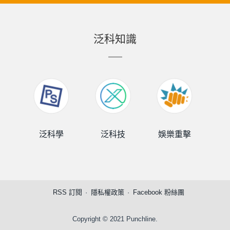
泛科知識
泛科學
泛科技
娛樂重擊
泛
RSS 訂閱
隱私權政策
Facebook 粉絲團
Copyright © 2021 Punchline.