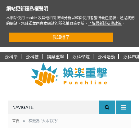
網站更新隱私權聲明
本網站使用 cookie 及其他相關技術分析以確保使用者獲得最佳體驗，通過我們
的網站，您確認並同意本網站的隱私權政策更新，
了解最新隱私權政策
。
我知道了
泛科學
泛科技
娛樂重擊
泛科學院
泛科活動
泛科市
NAVIGATE
»
首頁
標籤為 "大本彩乃"