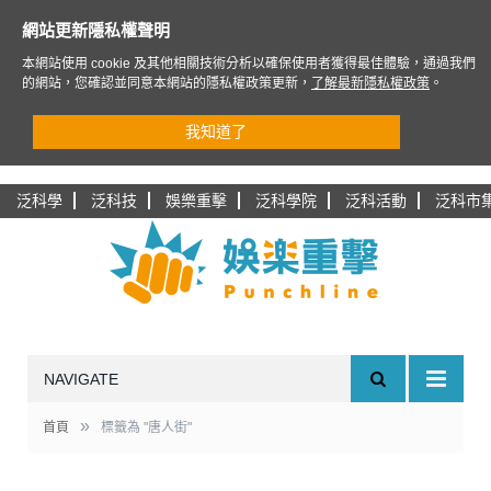
網站更新隱私權聲明
本網站使用 cookie 及其他相關技術分析以確保使用者獲得最佳體驗，通過我們
的網站，您確認並同意本網站的隱私權政策更新，
了解最新隱私權政策
。
我知道了
泛科學
泛科技
娛樂重擊
泛科學院
泛科活動
泛科市
NAVIGATE
»
首頁
標籤為 "唐人街"