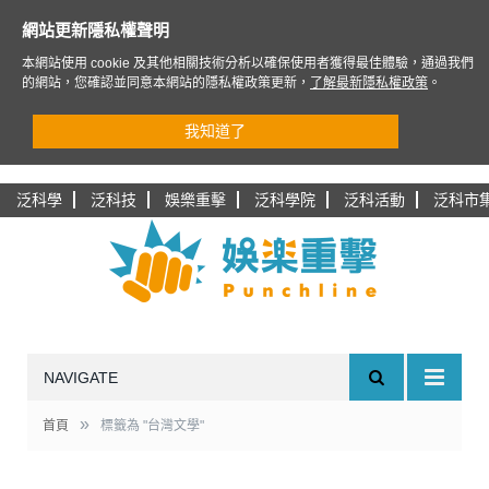
網站更新隱私權聲明
本網站使用 cookie 及其他相關技術分析以確保使用者獲得最佳體驗，通過我們
的網站，您確認並同意本網站的隱私權政策更新，
了解最新隱私權政策
。
我知道了
泛科學
泛科技
娛樂重擊
泛科學院
泛科活動
泛科市
NAVIGATE
»
首頁
標籤為 "台灣文學"