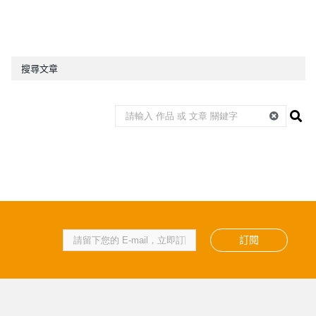
搜尋文章
訂閱