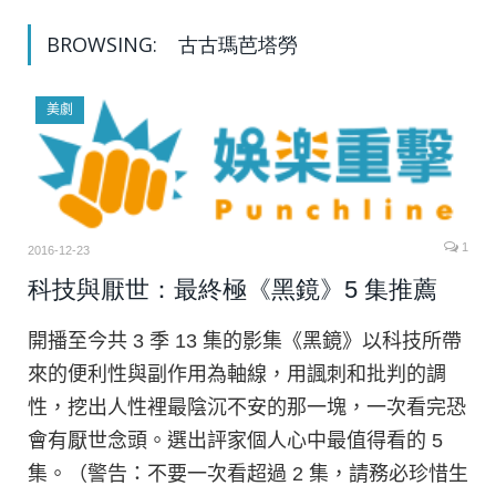
BROWSING:
古古瑪芭塔勞
美劇
1
2016-12-23
科技與厭世：最終極《黑鏡》5 集推薦
開播至今共 3 季 13 集的影集《黑鏡》以科技所帶
來的便利性與副作用為軸線，用諷刺和批判的調
性，挖出人性裡最陰沉不安的那一塊，一次看完恐
會有厭世念頭。選出評家個人心中最值得看的 5
集。（警告：不要一次看超過 2 集，請務必珍惜生