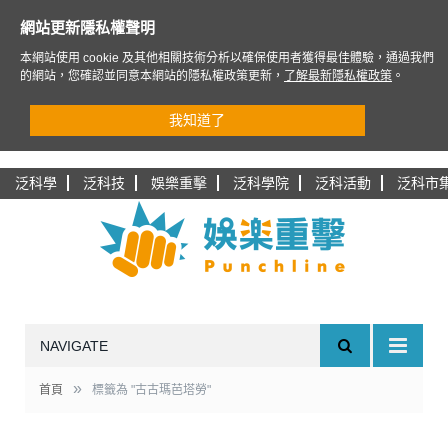
網站更新隱私權聲明
本網站使用 cookie 及其他相關技術分析以確保使用者獲得最佳體驗，通過我們
的網站，您確認並同意本網站的隱私權政策更新，
了解最新隱私權政策
。
我知道了
泛科學
泛科技
娛樂重擊
泛科學院
泛科活動
泛科市
NAVIGATE
»
首頁
標籤為 "古古瑪芭塔勞"