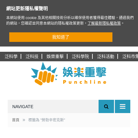
網站更新隱私權聲明
本網站使用 cookie 及其他相關技術分析以確保使用者獲得最佳體驗，通過我們
的網站，您確認並同意本網站的隱私權政策更新，
了解最新隱私權政策
。
我知道了
泛科學
泛科技
娛樂重擊
泛科學院
泛科活動
泛科市
NAVIGATE
»
首頁
標籤為 "勞勃辛密克斯"